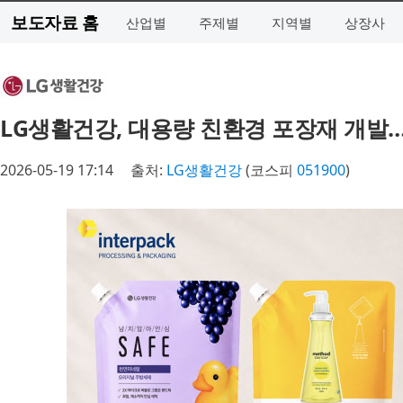
보도자료 홈
산업별
주제별
지역별
상장사
LG생활건강, 대용량 친환경 포장재 개발
2026-05-19 17:14
출처:
LG생활건강
(코스피
051900
)