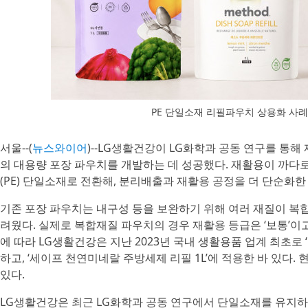
PE 단일소재 리필파우치 상용화 사
서울--(
뉴스와이어
)--LG생활건강이 LG화학과 공동 연구를 통
의 대용량 포장 파우치를 개발하는 데 성공했다. 재활용이 까
(PE) 단일소재로 전환해, 분리배출과 재활용 공정을 더 단순화한
기존 포장 파우치는 내구성 등을 보완하기 위해 여러 재질이 복
려웠다. 실제로 복합재질 파우치의 경우 재활용 등급은 ‘보통’이고
에 따라 LG생활건강은 지난 2023년 국내 생활용품 업계 최초로 
하고, ‘세이프 천연미네랄 주방세제 리필 1L’에 적용한 바 있다. 
있다.
LG생활건강은 최근 LG화학과 공동 연구에서 단일소재를 유지하