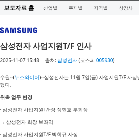
보도자료 홈
산업별
주제별
지역별
상장사
삼성전자 사업지원T/F 인사
2025-11-07 15:48
출처:
삼성전자
(코스피
005930
)
수원--(
뉴스와이어
)--삼성전자는 11월 7일(금) 사업지원T/F 
했다.
위촉 업무 변경
· 삼성전자 사업지원T/F장 정현호 부회장
→ 삼성전자 회장 보좌역
· 삼성전자 사업지원T/F 박학규 사장