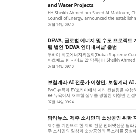
and Water Projects
HH Sheikh Ahmed bin Saeed Al Maktoum, C
Council of Energy, announced the establishm
wholly owned independent subsidiary of Dub
07월 14일 09:40
Authority (DEWA). The company aims to ...
DEWA, 글로벌 에너지 및 수도 프로젝트 
립 법인 ‘DEWA 인터내셔널’ 출범
두바이 최고에너지위원회(Dubai Supreme Counc
아흐메드 빈 사이드 알 막툼(HH Sheikh Ahmed b
이전기수도청(Dubai Electricity and Water A
07월 14일 09:40
독립 법인 ‘DEWA 인터내셔널(DEWA...
보험계리·AI 전문가 이창민, 보험계리 AI 
PwC 뉴욕과 EY코리아에서 계리 컨설팅을 수행하
Re 뉴욕에서 재보험 실무를 경험한 이창민 컨설
문 서비스 ‘계리AI코리아’를 출범했다고 밝혔다
07월 14일 09:24
·회계법인이 AI 도입 초기 ...
탐라뉴스, 제주 소시민과 소상공인 위한 
제주를 기반으로 한 지역 전문 인터넷신문 탐라
주 소시민의 일상과 소상공인의 목소리를 중심에