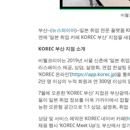
비웰코
부산--(
뉴스와이어
)--일본 취업 전문 플랫폼 K
면에 ‘일본 취업 카페 KOREC 부산’ 지점을
KOREC 부산 지점 소개
비웰코리아는 2019년 서울 신촌에 ‘일본 취업
리스페이스 제공, 상담, 설명회, 면접 컨설팅
‘KOREC 온라인’(
https://app.korec.jp
)을 통
2만 명 이상의 누적 회원과 연 300명 이상의
7월에 오픈한 ‘KOREC 부산’ 지점은 부산광역
들이 일본 취업 정보를 더욱 가까이에서 접할 
능한 오픈형 공간으로 1:1 상담, 설명회, 취
상담 및 서비스 예약은 KOREC 네이버 카페(
h
채용 행사 ‘KOREC Meet Up’도 부산에서