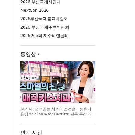
2026 부산국제사진제
NextCon 2026
2026부산국제불교박람회
2026 부산국제주류박람회
2026 제5회 제주비엔날레
동영상
AI 시대, 선택받는 치과의 조건은… 정유미
원장 ‘Mini MBA for Dentists’ 단독 특강 개
최
인기 사진