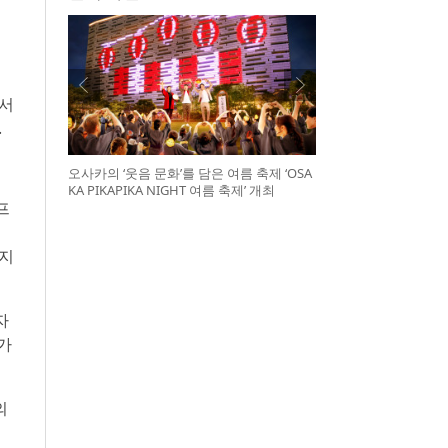
 서
.
오사카의 ‘웃음 문화’를 담은 여름 축제 ‘OSA
KA PIKAPIKA NIGHT 여름 축제’ 개최
프
까지
자
가
의