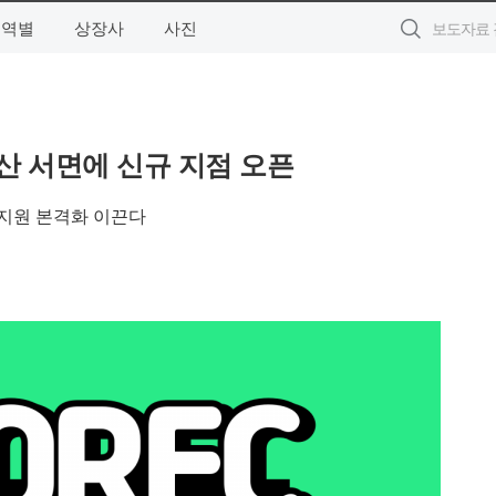
지역별
상장사
사진
부산 서면에 신규 지점 오픈
업 지원 본격화 이끈다