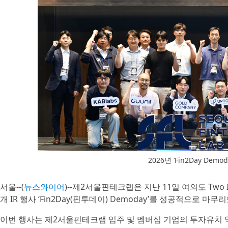
2026년 ‘Fin2Day Demo
서울--(
뉴스와이어
)--제2서울핀테크랩은 지난 11일 여의도 Two 
개 IR 행사 ‘Fin2Day(핀투데이) Demoday’를 성공적으로 마
이번 행사는 제2서울핀테크랩 입주 및 멤버십 기업의 투자유치