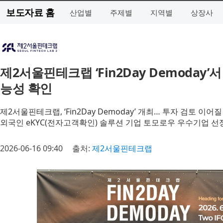
보도자료 홈
산업별
주제별
지역별
상장사
제2서울핀테크랩 ‘Fin2Day Demoday
능성 확인
제2서울핀테크랩, ‘Fin2Day Demoday’ 개최… 투자 검토 이
외국인 eKYC(전자고객확인) 솔루션 기업 토모로우 우수기업 선
2026-06-16 09:40
출처:
제2서울핀테크랩