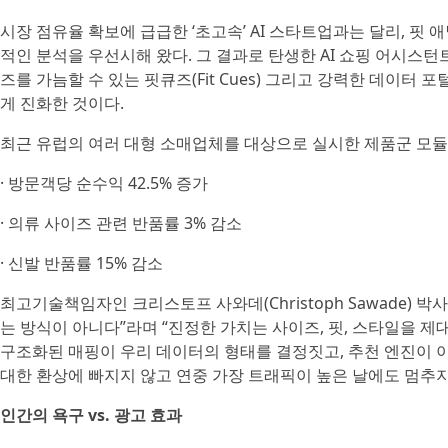
시장 점유율 확보에 급급한 ‘초고속’ AI 스타트업과는 달리, 
적인 분석을 우선시해 왔다. 그 결과로 탄생한 AI 쇼핑 어시스
즈를 가늠할 수 있는 핏큐즈(Fit Cues) 그리고 강력한 데이터
게 진화한 것이다.
최근 유럽의 여러 대형 소매업체를 대상으로 실시한 제품군 모듈
· 방문객당 순수익 42.5% 증가
· 의류 사이즈 관련 반품률 3% 감소
· 신발 반품률 15% 감소
최고기술책임자인 크리스토프 사와데(Christoph Sawade) 
는 방식이 아니다”라며 “진정한 가치는 사이즈, 핏, 스타일을 제
구조화된 매핑이 우리 데이터의 형태를 결정짓고, 추천 엔진이 이
대한 환상에 빠지지 않고 연중 가장 트래픽이 높은 날에도 멈추
인간의 욕구 vs. 광고 효과