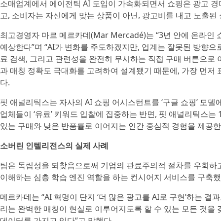
소매업계에서 에이전틱 AI 도입이 가속화되면서 쇼핑은 광고 경
고, 소비자는 자신에게 맞는 상품이 아닌, 광고비를 내고 노출된 
최고경영자 마르 메르카데(Mar Mercadé)는 “3년 안에 온라
예상한다”며 “AI가 변화를 주도하겠지만, 업계는 잘못된 방향으로
료 검색, 그리고 관련성을 완전히 무시하는 직접 구매 버튼으로
과 매칭 정확도 극대화를 고려하여 설계됐기 때문에, 가장 먼저
다.
핏 애널리틱스는 자사의 AI 쇼핑 어시스턴트를 ‘구글 쇼핑’ 모
업체들이 ‘유료’ 키워드 입찰에 집중하는 반면, 핏 애널리틱스는
있는 구매와 낮은 반품률로 이어지는 인간 중심적 경험을 제공한
소버린 인텔리전스의 실제 사례
팀은 독립성을 되찾음으로써 기업의 관료주의적 절차를 우회하고, 
이해하는 심층 학습 엔진 역할을 하는 컨시어지 서비스를 구축했
메르카데는 “AI 혁명이 단지 ‘더 많은 광고를 AI로 구현’하는 
리는 완벽한 매칭이 현실로 이루어지도록 할 수 있는 모든 것을
데이터를 가지고 있다”고 말했다.