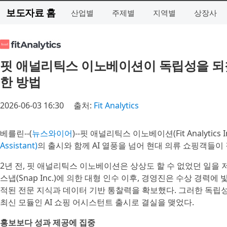
보도자료 홈
산업별
주제별
지역별
상장사
핏 애널리틱스 이노베이션이 독립성을 되찾
한 방법
2026-06-03 16:30
출처:
Fit Analytics
베를린--(
뉴스와이어
)--핏 애널리틱스 이노베이션(Fit Analytics I
Assistant)
의 출시와 함께 AI 열풍을 넘어 현대 의류 쇼핑객들
2년 전, 핏 애널리틱스 이노베이션은 상상도 할 수 없었던 일을 
스냅(Snap Inc.)에 의한 대형 인수 이후, 경영진은 수상 경력에 빛
적된 전문 지식과 데이터 기반 통찰력을 확보했다. 그러한 독립
최신 모듈인 AI 쇼핑 어시스턴트 출시로 결실을 맺었다.
홍보보다 성과 제공에 집중