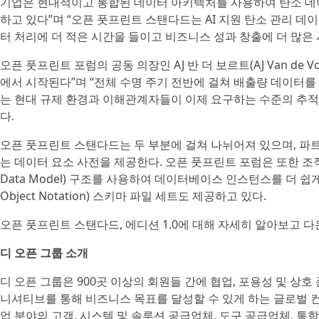
기업은 현대적이고 통합된 데이터 아키텍처를 사용하여 탄소 데이
하고 있다”며 “오픈 풋프린트 스탠다드는 AI 지원 탄소 관리 데
터 처리에 더 적은 시간을 들이고 비즈니스 성과 창출에 더 많은 
오픈 풋프린트 포럼의 공동 의장인 AJ 반 더 보르트(AJ Van de
에서 시작된다”며 “전체 수명 주기 전반에 걸쳐 배출량 데이터
는 현대 규제 환경과 이해관계자들이 이제 요구하는 수준의 추적
다.
오픈 풋프린트 스탠다드는 두 부분에 걸쳐 나뉘어져 있으며, 파트
는 데이터 요소 사전을 제공한다. 오픈 풋프린트 포럼은 또한 조직이 
Data Model) 구조를 사용하여 데이터베이스 인스턴스를 더 쉽게 생
Object Notation) 스키마 파일 세트도 제공하고 있다.
오픈 풋프린트 스탠다드, 에디션 1.0에 대해 자세히 알아보고
디 오픈 그룹 소개
디 오픈 그룹은 900곳 이상의 회원들 간에 협업, 포용성 및 상호
니셔티브를 통해 비즈니스 목표를 달성할 수 있게 하는 글로벌 
업 분야의 고객, 시스템 및 솔루션 공급업체, 도구 공급업체, 통