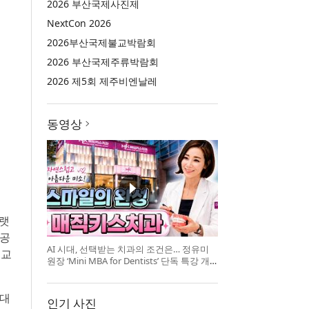
2026 부산국제사진제
NextCon 2026
2026부산국제불교박람회
2026 부산국제주류박람회
2026 제5회 제주비엔날레
동영상
플랫
인공
AI 시대, 선택받는 치과의 조건은… 정유미
 교
원장 ‘Mini MBA for Dentists’ 단독 특강 개
최
 대
인기 사진