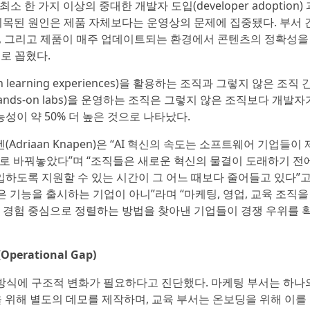
 한 가지 이상의 중대한 개발자 도입(developer adoption) 
 지목된 원인은 제품 자체보다는 운영상의 문제에 집중됐다. 부서 
6%), 그리고 제품이 매주 업데이트되는 환경에서 콘텐츠의 정확성을
으로 꼽혔다.
learning experiences)을 활용하는 조직과 그렇지 않은 조직 
nds-on labs)을 운영하는 조직은 그렇지 않은 조직보다 개발자가
이 약 50% 더 높은 것으로 나타났다.
펜(Adriaan Knapen)은 “AI 혁신의 속도는 소프트웨어 기업들이
적으로 바꿔놓았다”며 “조직들은 새로운 혁신의 물결이 도래하기 전
하도록 지원할 수 있는 시간이 그 어느 때보다 줄어들고 있다”고
은 기능을 출시하는 기업이 아니”라며 “마케팅, 영업, 교육 조직을
습 경험 중심으로 정렬하는 방법을 찾아낸 기업들이 경쟁 우위를 
perational Gap)
 방식에 구조적 변화가 필요하다고 진단했다. 마케팅 부서는 하나
을 위해 별도의 데모를 제작하며, 교육 부서는 온보딩을 위해 이를