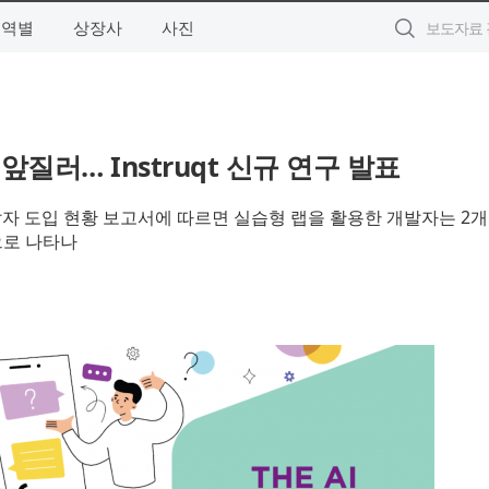
지역별
상장사
사진
 앞질러… Instruqt 신규 연구 발표
26년 개발자 도입 현황 보고서에 따르면 실습형 랩을 활용한 개발자는 2
으로 나타나