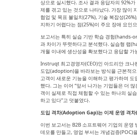
상으로 실시했다. 조사 결과 응답자의 92%가 최소
제를 겪고 있는 것으로 나타났다. 가장 많이
협업 및 목표 불일치(27%), 기술 복잡성(2
지하기 어렵다는 점(25%)이 주요 장애 요인
보고서는 특히 실습 기반 학습 경험(hands-on 
과 차이가 뚜렷하다고 분석했다. 실습형 랩(ha
개월 이내에 생산성을 확보했다고 응답할 가능성
Instruqt 최고경영자(CEO)인 아드리안 크나
도입(adoption)을 바라보는 방식을 근본
고객이 새로운 기능을 이해하고 평가하며 도입
했다. 그는 이어 “앞서 나가는 기업들은 더 많
객이 실제로 직접 체험할 수 있는 하나의 실
하고 있다”고 덧붙였다.
도입 격차(Adoption Gap)는 이제 운영 격차(O
이번 보고서는 B2B 소프트웨어 기업의 운영
데모를 만들고, 영업 부서는 개념검증(POC)