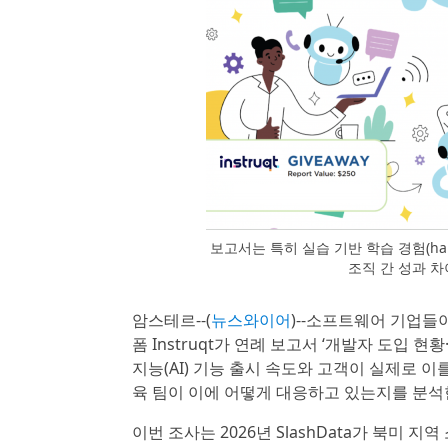
보고서는 특히 실습 기반 학습 경험(hands
조직 간 성과 차
암스테르--(
뉴스와이어
)--소프트웨어 기업들
폼 Instruqt가 연례 보고서 ‘개발자 도입 현황·Th
지능(AI) 기능 출시 속도와 고객이 실제로 
육 팀이 이에 어떻게 대응하고 있는지를 분석
이번 조사는 2026년 SlashData가 북미 