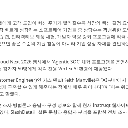
에게 고객 도입이 혁신 주기가 빨라질수록 성장의 핵심 결정 요
장 빠르게 성장하는 소프트웨어 기업들 중 상당수는 광범위한 도
 랩, 인터랙티브 제품 체험, 개발자 역량 강화 프로그램에 적극 
 있으면 좋은 수준의 지원 활동이 아니라 기업 성장 자체를 견인하
e Cloud Next 2026 행사에서 ‘Agentic SOC’ 체험 프로그램을 운
 참가자 50명에게 각각 전용 Vertex AI 환경이 제공됐다.
tomer Engineer)인 키스 맨빌(Keith Manville)은 “AI 분야에서
을 손쉽게 구축할 수 있게 해준다는 점에서 매우 뛰어나다”며 “이는 워
고 말했다.
ption’은 조사 방법론과 응답자 구성 정보와 함께 현재 Instruqt 웹사이
인할 수 있다. SlashData의 설문 문항과 응답자 분석을 포함한 전체 조사