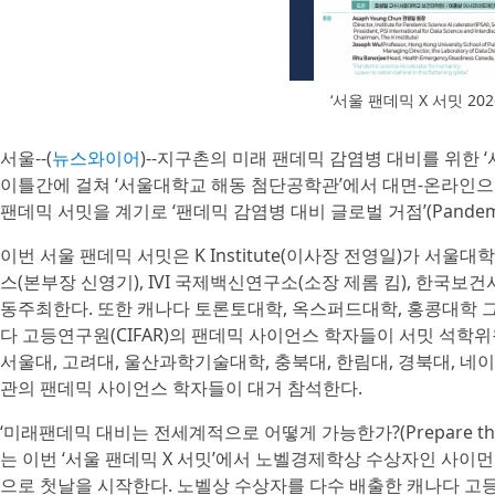
‘서울 팬데믹 X 서밋 202
서울--(
뉴스와이어
)--지구촌의 미래 팬데믹 감염병 대비를 위한 ‘서울
이틀간에 걸쳐 ‘서울대학교 해동 첨단공학관’에서 대면-온라인으
팬데믹 서밋을 계기로 ‘팬데믹 감염병 대비 글로벌 거점’(Pandemi
이번 서울 팬데믹 서밋은 K Institute(이사장 전영일)가 서울
스(본부장 신영기), IVI 국제백신연구소(소장 제롬 킴), 한국보
동주최한다. 또한 캐나다 토론토대학, 옥스퍼드대학, 홍콩대학 
다 고등연구원(CIFAR)의 팬데믹 사이언스 학자들이 서밋 석학위원(
서울대, 고려대, 울산과학기술대학, 충북대, 한림대, 경북대, 
관의 팬데믹 사이언스 학자들이 대거 참석한다.
‘미래팬데믹 대비는 전세계적으로 어떻게 가능한가?(Prepare the Wo
는 이번 ‘서울 팬데믹 X 서밋’에서 노벨경제학상 수상자인 사이먼 존슨
으로 첫날을 시작한다. 노벨상 수상자를 다수 배출한 캐나다 고등연구