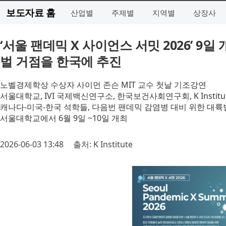
보도자료 홈
산업별
주제별
지역별
상장사
‘서울 팬데믹 X 사이언스 서밋 2026’ 9
벌 거점을 한국에 추진
노벨경제학상 수상자 사이먼 존슨 MIT 교수 첫날 기조강연
서울대학교, IVI 국제백신연구소, 한국보건사회연구회, K Instit
캐나다-미국-한국 석학들, 다음번 팬데믹 감염병 대비 위한 대륙
서울대학교에서 6월 9일 ~10일 개최
2026-06-03 13:48
출처: K Institute