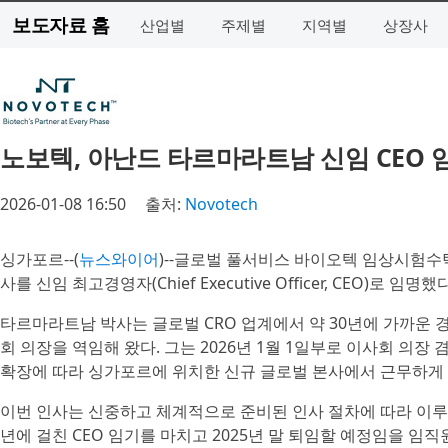
보도자료 홈
산업별
주제별
지역별
상장사
노보텍, 아난드 타르마라트남 신임 CEO 
2026-01-08 16:50
출처:
Novotech
싱가포르--(
뉴스와이어
)--글로벌 풀서비스 바이오텍 임상시험수
사를 신임 최고경영자(Chief Executive Officer, CEO)로 임
타르마라트남 박사는 글로벌 CRO 업계에서 약 30년에 가까운 경
회 의장을 역임해 왔다. 그는 2026년 1월 1일부로 이사회 의장
확장에 따라 싱가포르에 위치한 신규 글로벌 본사에서 근무하게 
이번 인사는 신중하고 체계적으로 준비된 인사 절차에 따라 이루어졌다. 
년에 걸친 CEO 임기를 마치고 2025년 말 퇴임할 예정임을 임