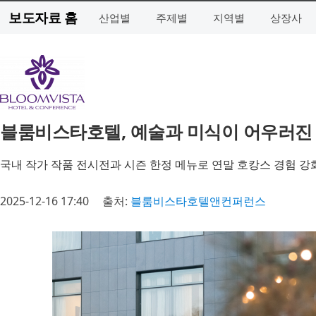
보도자료 홈
산업별
주제별
지역별
상장사
블룸비스타호텔, 예술과 미식이 어우러진
국내 작가 작품 전시전과 시즌 한정 메뉴로 연말 호캉스 경험 강
2025-12-16 17:40
출처:
블룸비스타호텔앤컨퍼런스