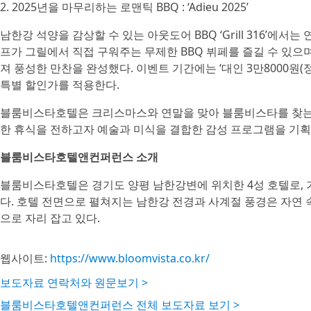
2. 2025년을 마무리하는 로맨틱 BBQ : ‘Adieu 2025’
남한강 석양을 감상할 수 있는 아웃도어 BBQ ‘Grill 316’에서는 연
프가 그릴에서 직접 구워주는 무제한 BBQ 뷔페를 즐길 수 있으
져 풍성한 만찬을 완성했다. 이벤트 기간에는 ‘대인 3만8000원(정상
특별 할인가를 적용한다.
블룸비스타호텔은 크리스마스와 연말을 맞아 블룸비스타를 찾는 
한 휴식을 전하고자 예술과 미식을 결합한 감성 프로그램을 기획
블룸비스타호텔앤컨퍼런스 소개
블룸비스타호텔은 경기도 양평 남한강변에 위치한 4성 호텔로, 
다. 호텔 전면으로 펼쳐지는 남한강 전경과 사계절 풍경은 자연
으로 자리 잡고 있다.
웹사이트:
https://www.bloomvista.co.kr/
보도자료 연락처와 원문보기 >
블룸비스타호텔앤컨퍼런스 전체 보도자료 보기 >