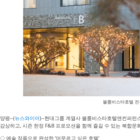
블룸비스타호텔 전
양평--(
뉴스와이어
)--현대그룹 계열사 블룸비스타호텔앤컨퍼런스
감상하고, 시즌 한정 F&B 프로모션을 함께 즐길 수 있는 복합
◇ 예술 작품으로 완성한 ‘머무르고 싶은 호텔’