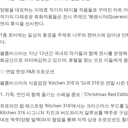
양평을 대표하는 이재효 작가의 테이블 작품들로 꾸며진 아트 카
작가의 다채로운 회화작품들은 전시 주제인 ‘퀘렌시아(Querenci
면의 휴식을 선사한다.
1층 로비에는 일상의 풍경을 주제로 나무와 캔버스에 담아낸 안혜
다.
블룸비스타는 지난 12년간 국내외 작가들과 함께 전시를 운영해
화공간으로 자리매김하고 있으며, 호텔을 찾는 모든 이들에게 몸
◇ 연말 한정 F&B 프로모션
블룸비스타의 식음업장 ‘Kitchen 316’과 ‘Grill 316’은 연말
1. 가족, 연인과 함께 즐기는 스페셜 콤보 : ‘Christmas Red Editio
유로피언 펍 레스토랑 ‘Kitchen 316’에서는 크리스마스 무드를 담은 ‘
Kitchen 316 시그니처 치킨과 버드와이저 알루보틀 맥주로 구
대표 맥주(양평 밀맥)와의 협업을 통해 지역 상생 프로모션도 함