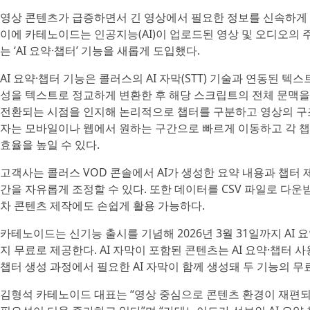
영상 콘텐츠가 급증하면서 긴 영상에서 필요한 정보를 신속하게 
이에 카테노이드는 인공지능(AI)이 업로드된 영상 및 오디오의
는 ‘AI 요약·챕터’ 기능을 새롭게 도입했다.
AI 요약·챕터 기능은 콜러스의 AI 자막(STT) 기술과 연동된 텍
성을 텍스트로 정교하게 변환한 후 해당 스크립트의 전체 문맥을 
전환되는 시점을 인지해 논리적으로 챕터를 구분하고 영상의 구조
자는 모바일이나 웹에서 원하는 구간으로 빠르게 이동하고 각 챕
효율을 높일 수 있다.
고객사는 콜러스 VOD 콘솔에서 AI가 생성한 요약 내용과 챕터
간을 자유롭게 조정할 수 있다. 또한 데이터를 CSV 파일로 다운받
차 콘텐츠 제작에도 손쉽게 활용 가능하다.
카테노이드는 신기능 출시를 기념해 2026년 3월 31일까지 AI 요
지 무료로 제공한다. AI 자막이 포함된 콘텐츠는 AI 요약·챕터 사
챕터 생성 과정에서 필요한 AI 자막이 함께 생성돼 두 기능의 무
김형석 카테노이드 대표는 “영상 중심으로 콘텐츠 환경이 재편