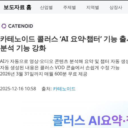
보도자료 홈
산업별
주제별
지역별
상장사
카테노이드 콜러스 ‘AI 요약·챕터’ 기능 
분석 기능 강화
AI가 자동으로 영상·오디오 콘텐츠 분석해 요약 및 챕터 자동 생
자동 생성된 내용은 콜러스 VOD 콘솔에서 손쉽게 수정 가능
2026년 3월 31일까지 매월 600분 무료 제공
2025-12-16 10:58
출처:
카테노이드