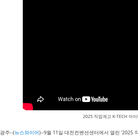
2025 직업계고 K-TECH 
광주--(
뉴스와이어
)--9월 11일 대전컨벤션센터에서 열린 ‘2025