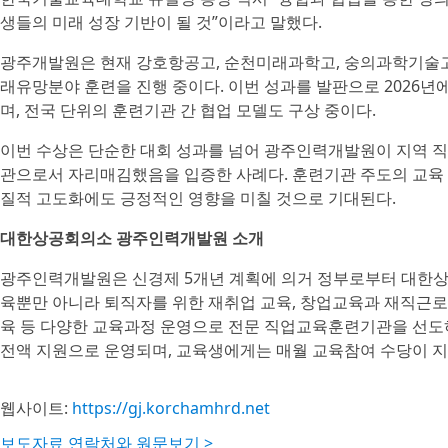
생들의 미래 성장 기반이 될 것”이라고 말했다.
광주개발원은 현재 강호항공고, 순천미래과학고, 숭의과학기술고,
래유망분야 훈련을 진행 중이다. 이번 성과를 발판으로 2026년
며, 전국 단위의 훈련기관 간 협업 모델도 구상 중이다.
이번 수상은 단순한 대회 성과를 넘어 광주인력개발원이 지역 직
관으로서 자리매김했음을 입증한 사례다. 훈련기관 주도의 교육 
질적 고도화에도 긍정적인 영향을 미칠 것으로 기대된다.
대한상공회의소 광주인력개발원 소개
광주인력개발원은 신경제 5개년 계획에 의거 정부로부터 대한상공
육뿐만 아니라 퇴직자를 위한 재취업 교육, 창업교육과 재직근로
육 등 다양한 교육과정 운영으로 전문 직업교육훈련기관을 선도
전액 지원으로 운영되며, 교육생에게는 매월 교육참여 수당이 지
웹사이트:
https://gj.korchamhrd.net
보도자료 연락처와 원문보기 >