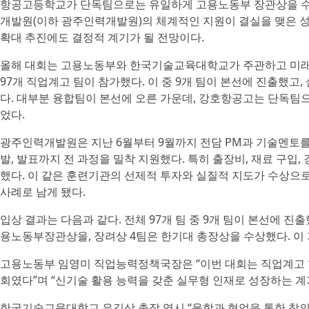
항공고등학교가 단독팀으로는 유일하게 고용노동부 장관상을 수
개발원(이하 광주인력개발원)의 체계적인 지원이 결실을 맺은 성과
확대 추진에도 결정적 계기가 될 전망이다.
올해 대회는 고용노동부와 한국기술교육대학교가 주관하고 미
97개 직업계고 팀이 참가했다. 이 중 9개 팀이 본선에 진출했고,
다. 대부분 융합팀이 본선에 오른 가운데, 강호항공고는 단독팀
었다.
광주인력개발원은 지난 6월부터 9월까지 전담 PM과 기술멘토를
발, 발표까지 전 과정을 밀착 지원했다. 특히 출장비, 재료 구입
했다. 이 같은 훈련기관의 선제적 투자와 실질적 지도가 수상으
사례로 남게 됐다.
입상 결과는 다음과 같다. 전체 97개 팀 중 9개 팀이 본선에 진출
용노동부장관상을, 장려상 4팀은 한기대 총장상을 수상했다. 이
고용노동부 임영미 직업능력정책국장은 “이번 대회는 직업계고 
회였다”며 “신기술 활용 능력을 갖춘 실무형 인재로 성장하는 계
한국기술교육대학교 유길상 총장 역시 “융합과 협업을 통한 창의