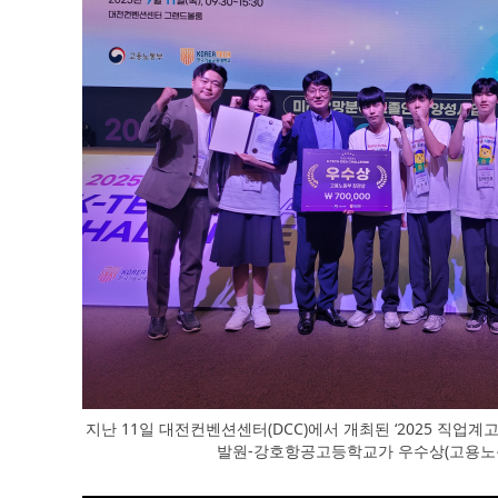
지난 11일 대전컨벤션센터(DCC)에서 개최된 ‘2025 직업계
발원-강호항공고등학교가 우수상(고용노