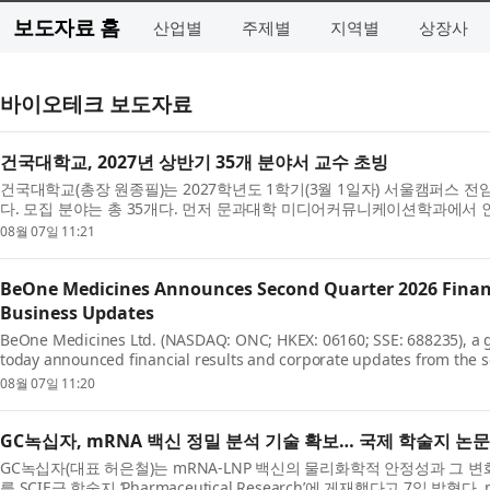
보도자료 홈
산업별
주제별
지역별
상장사
바이오테크 보도자료
건국대학교, 2027년 상반기 35개 분야서 교수 초빙
건국대학교(총장 원종필)는 2027학년도 1학기(3월 1일자) 서울캠퍼스 전
다. 모집 분야는 총 35개다. 먼저 문과대학 미디어커뮤니케이션학과에
분야 신임 교원을 초빙하며, 문화콘텐츠학과에서는 AI ...
08월 07일 11:21
BeOne Medicines Announces Second Quarter 2026 Financ
Business Updates
BeOne Medicines Ltd. (NASDAQ: ONC; HKEX: 06160; SSE: 688235), a 
today announced financial results and corporate updates from the s
Oyler, Co-Founder, Chairman, and CEO, BeOne, said: “These str...
08월 07일 11:20
GC녹십자, mRNA 백신 정밀 분석 기술 확보… 국제 학술지 논문
GC녹십자(대표 허은철)는 mRNA-LNP 백신의 물리화학적 안정성과 그 
를 SCIE급 학술지 ‘Pharmaceutical Research’에 게재했다고 7일 밝