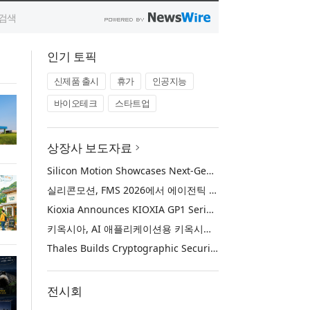
인기 토픽
신제품 출시
휴가
인공지능
바이오테크
스타트업
상장사 보도자료
Silicon Motion Showcases Next-Generation Storage Solutions for Agentic AI Applications at FMS 2026
실리콘모션, FMS 2026에서 에이전틱 AI에 활용하기 위한 차세대 스토리지 솔루션 공개
Kioxia Announces KIOXIA GP1 Series Super High IOPS SSDs for AI Applications
키옥시아, AI 애플리케이션용 키옥시아 GP1 시리즈 슈퍼 하이 IOPS SSD 발표
Thales Builds Cryptographic Security for the Age of AI and Post-Quantum Computing
전시회