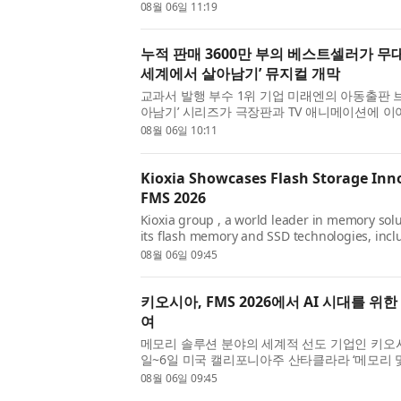
이크 월드 투어(Snowflake World Tour) 
08월 06일 11:19
투어’는 전 세계 23개...
누적 판매 3600만 부의 베스트셀러가 무대
세계에서 살아남기’ 뮤지컬 개막
교과서 발행 부수 1위 기업 미래엔의 아동출판 
아남기’ 시리즈가 극장판과 TV 애니메이션에 이
리즈 최초로 무대화된 ‘AI(인공지능) 세계에서 살
08월 06일 10:11
터 2관에서 막을 올...
Kioxia Showcases Flash Storage Inno
FMS 2026
Kioxia group , a world leader in memory sol
its flash memory and SSD technologies, incl
PCIe® 6.0 NVMe™ Super High IOPS SSDs, opti
08월 06일 09:45
are enabling the next generation ...
키오시아, FMS 2026에서 AI 시대를 
여
메모리 솔루션 분야의 세계적 선도 기업인 키오시아 그룹
일~6일 미국 캘리포니아주 산타클라라 ‘메모리 및 
Future of Memory and Storage)’ 행사
08월 06일 09:45
아 GP1 시리즈(KIOXIA GP1 S...