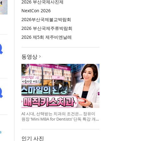
2026 부산국제사진제
NextCon 2026
2026부산국제불교박람회
2026 부산국제주류박람회
2026 제5회 제주비엔날레
동영상
AI 시대, 선택받는 치과의 조건은… 정유미
원장 ‘Mini MBA for Dentists’ 단독 특강 개
최
인기 사진