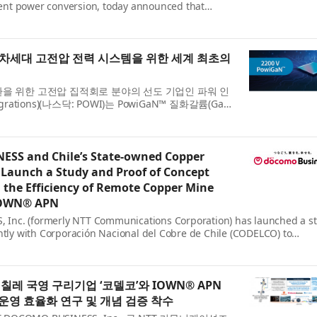
cient power conversion, today announced that
e (GaN) technology is now rated at up to 2200 V,
 capabil...
차세대 고전압 전력 시스템을 위한 세계 최초의
을 위한 고전압 집적회로 분야의 선도 기업인 파워 인
rations)(나스닥: POWI)는 PowiGaN™ 질화갈륨(GaN)
대 2200V에 달해 현재 시판 중인 다른 모든 GaN 기술
.
SS and Chile’s State-owned Copper
aunch a Study and Proof of Concept
the Efficiency of Remote Copper Mine
IOWN® APN
nc. (formerly NTT Communications Corporation) has launched a s
intly with Corporación Nacional del Cobre de Chile (CODELCO) to
ions at CODELCO’s copper mines using an IOWN® All...
 칠레 국영 구리기업 ‘코델코’와 IOWN® APN
운영 효율화 연구 및 개념 검증 착수