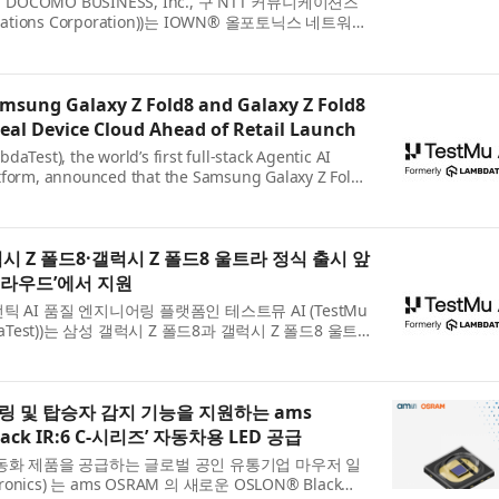
DOCOMO BUSINESS, Inc., 구 NTT 커뮤니케이션즈
ations Corporation))는 IOWN® 올포토닉스 네트워크
work, APN)를 활용해 ‘코델코’의 구리광산 원격 운영을 고도화
(Corp...
msung Galaxy Z Fold8 and Galaxy Z Fold8
Real Device Cloud Ahead of Retail Launch
aTest), the world’s first full-stack Agentic AI
tform, announced that the Samsung Galaxy Z Fold8
 are now available for testing on its Real Device
eil...
럭시 Z 폴드8·갤럭시 Z 폴드8 울트라 정식 출시 앞
클라우드’에서 지원
 AI 품질 엔지니어링 플랫폼인 테스트뮤 AI (TestMu
aTest))는 삼성 갤럭시 Z 폴드8과 갤럭시 Z 폴드8 울트
라우드(Real Device Cloud) 에서 테스트할 수 있게
링 및 탑승자 감지 기능을 지원하는 ams
lack IR:6 C-시리즈’ 자동차용 LED 공급
동화 제품을 공급하는 글로벌 공인 유통기업 마우저 일
onics) 는 ams OSRAM 의 새로운 OSLON® Black