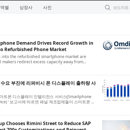
지역별
상장사
사진
phone Demand Drives Record Growth in
to Refurbished Phone Market
 into the refurbished smartphone market are
l makers redirect excess capacity away from
artphone manufacturers, according to Omdia’s
y Intelligence Service...
 수요 부진에 리퍼비시 폰 디스플레이 출하량 사
‘스마트폰 디스플레이 인텔리전스 서비스(Smartphone
ce Service) ’ 보고서에 따르면 패널 제조업체들이 스마트폰 제
 잉여 생산 능력을 리퍼비시 스마트폰 시장으로 돌리면
.
p Chooses Rimini Street to Reduce SAP
ect 700+ Customizations and Reinvest